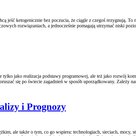
cą jeść ketogenicznie bez poczucia, że ciągle z czegoś rezygnują. To
szczowych rozwiązaniach, a jednocześnie pomagają utrzymać niski pozi
ie tylko jako realizacja podstawy programowej, ale też jako rozwój k
ruszać się po świecie zagadnień w sposób uporządkowany. Zależy nam
lizy i Prognozy
kim, ale także o tym, co go wspiera: technologiach, sieciach, mocy, 