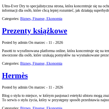
Ultra-Ever Dry to specjalistyczna strona, która koncentruje się na oc
informacji dla osób, które chcą lepiej rozumieć, jak działają superhy
Categories:
Biznes, Finanse, Ekonomia
Prezenty książkowe
Posted by admin
On marzec - 11 - 2026
Pasotti to wyrafinowana platforma online, która koncentruje się na
stworzone dla osób, które szukają pomysłów na wysmakowane prezent
Categories:
Biznes, Finanse, Ekonomia
Hermès
Posted by admin
On marzec - 11 - 2026
Blog o stylu to miejsce, w którym pasjonaci estetyki ubioru mogą zna
To serwis o stylu życia, który w przystępny sposób przedstawia na
Categories:
Biznes, Finanse, Ekonomia