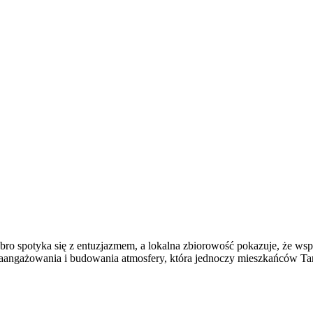
o spotyka się z entuzjazmem, a lokalna zbiorowość pokazuje, że wspó
zaangażowania i budowania atmosfery, która jednoczy mieszkańców Ta