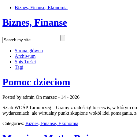
Biznes, Finanse, Ekonomia
Biznes, Finanse
Strona główna
Archiwum
Spis Treści
Tagi
Pomoc dzieciom
Posted by admin
On marzec - 14 - 2026
Sztab WOŚP Tarnobrzeg – Gramy z radością! to serwis, w którym dobr
wydarzeniach, ale wirtualny punkt skupione wokół idei pomagania, 
Categories:
Biznes, Finanse, Ekonomia