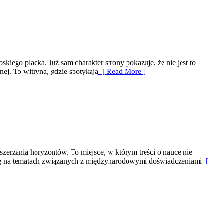
skiego placka. Już sam charakter strony pokazuje, że nie jest to
ej. To witryna, gdzie spotykają
[ Read More ]
rzania horyzontów. To miejsce, w którym treści o nauce nie
a się na tematach związanych z międzynarodowymi doświadczeniami
[