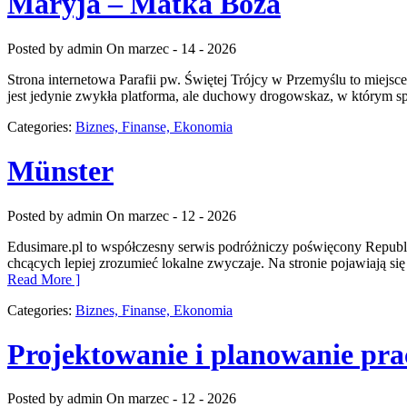
Maryja – Matka Boża
Posted by admin
On marzec - 14 - 2026
Strona internetowa Parafii pw. Świętej Trójcy w Przemyślu to miejsc
jest jedynie zwykła platforma, ale duchowy drogowskaz, w którym spoty
Categories:
Biznes, Finanse, Ekonomia
Münster
Posted by admin
On marzec - 12 - 2026
Edusimare.pl to współczesny serwis podróżniczy poświęcony Republic
chcących lepiej zrozumieć lokalne zwyczaje. Na stronie pojawiają si
Read More ]
Categories:
Biznes, Finanse, Ekonomia
Projektowanie i planowanie pra
Posted by admin
On marzec - 12 - 2026