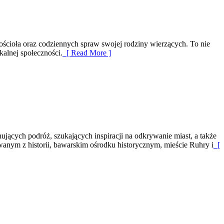
Kościoła oraz codziennych spraw swojej rodziny wierzących. To nie
kalnej społeczności.
[ Read More ]
jących podróż, szukających inspiracji na odkrywanie miast, a także
owanym z historii, bawarskim ośrodku historycznym, mieście Ruhry i
[