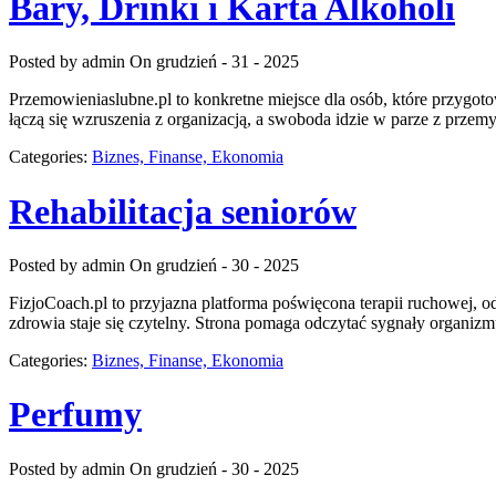
Bary, Drinki i Karta Alkoholi
Posted by admin
On grudzień - 31 - 2025
Przemowieniaslubne.pl to konkretne miejsce dla osób, które przygotow
łączą się wzruszenia z organizacją, a swoboda idzie w parze z przemy
Categories:
Biznes, Finanse, Ekonomia
Rehabilitacja seniorów
Posted by admin
On grudzień - 30 - 2025
FizjoCoach.pl to przyjazna platforma poświęcona terapii ruchowej, 
zdrowia staje się czytelny. Strona pomaga odczytać sygnały organiz
Categories:
Biznes, Finanse, Ekonomia
Perfumy
Posted by admin
On grudzień - 30 - 2025