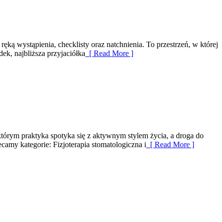
ęką wystąpienia, checklisty oraz natchnienia. To przestrzeń, w której
ek, najbliższa przyjaciółka
[ Read More ]
którym praktyka spotyka się z aktywnym stylem życia, a droga do
amy kategorie: Fizjoterapia stomatologiczna i
[ Read More ]