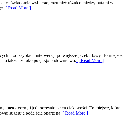
óre chcą świadomie wybierać, rozumieć różnice między nutami w
go
[ Read More ]
owych – od szybkich interwencji po większe przebudowy. To miejsce,
ji, a także szeroko pojętego budownictwa.
[ Read More ]
ny, metodyczny i jednocześnie pełen ciekawości. To miejsce, które
wa: sugeruje podejście oparte na
[ Read More ]