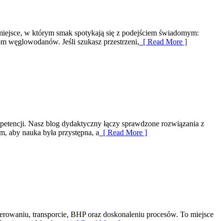
 miejsce, w którym smak spotykają się z podejściem świadomym:
om węglowodanów. Jeśli szukasz przestrzeni,
[ Read More ]
ompetencji. Nasz blog dydaktyczny łączy sprawdzone rozwiązania z
, aby nauka była przystępna, a
[ Read More ]
sterowaniu, transporcie, BHP oraz doskonaleniu procesów. To miejsce