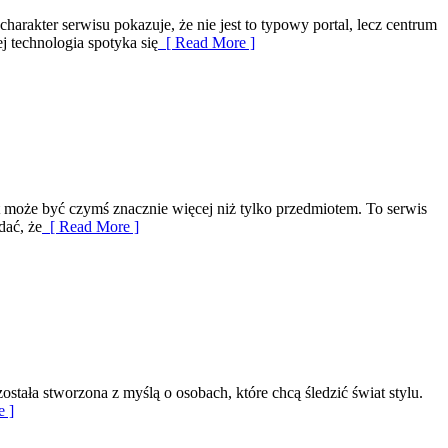
harakter serwisu pokazuje, że nie jest to typowy portal, lecz centrum
ej technologia spotyka się
[ Read More ]
t może być czymś znacznie więcej niż tylko przedmiotem. To serwis
dać, że
[ Read More ]
ostała stworzona z myślą o osobach, które chcą śledzić świat stylu.
 ]