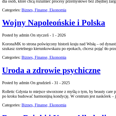
dla osób, które chcą rozumieć procesy przemysłowe bez zbędnej żargo
Categories:
Biznes, Finanse, Ekonomia
Wojny Napoleońskie i Polska
Posted by admin
On styczeń - 1 - 2026
KoronaMK to strona poświęcony historii kraju nad Wisłą – od dynastii
szukasz rzetelnego kierunkowskazu po epokach, chcesz pojąć tło pr
Categories:
Biznes, Finanse, Ekonomia
Uroda a zdrowie psychiczne
Posted by admin
On grudzień - 31 - 2025
Rolletic Gdynia to miejsce stworzone z myślą o tym, by beauty care p
po kroku budować harmonijną kondycję. W centrum jest naskórek – jej
Categories:
Biznes, Finanse, Ekonomia