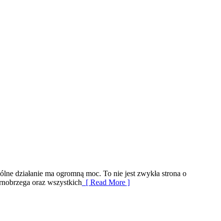
lne działanie ma ogromną moc. To nie jest zwykła strona o
rnobrzega oraz wszystkich
[ Read More ]