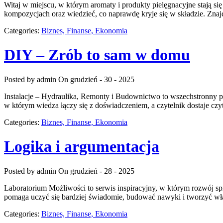
Witaj w miejscu, w którym aromaty i produkty pielęgnacyjne stają s
kompozycjach oraz wiedzieć, co naprawdę kryje się w składzie. Znajdz
Categories:
Biznes, Finanse, Ekonomia
DIY – Zrób to sam w domu
Posted by admin
On grudzień - 30 - 2025
Instalacje – Hydraulika, Remonty i Budownictwo to wszechstronny po
w którym wiedza łączy się z doświadczeniem, a czytelnik dostaje czy
Categories:
Biznes, Finanse, Ekonomia
Logika i argumentacja
Posted by admin
On grudzień - 28 - 2025
Laboratorium Możliwości to serwis inspiracyjny, w którym rozwój sp
pomaga uczyć się bardziej świadomie, budować nawyki i tworzyć włas
Categories:
Biznes, Finanse, Ekonomia