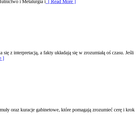
utnictwo i Metalurgia i
[ Read More ]
ę z interpretacją, a fakty układają się w zrozumiałą oś czasu. Jeśli
 ]
ormuły oraz kuracje gabinetowe, które pomagają zrozumieć cerę i krok