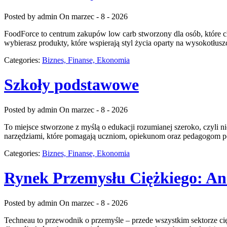
Posted by admin
On marzec - 8 - 2026
FoodForce to centrum zakupów low carb stworzony dla osób, które ch
wybierasz produkty, które wspierają styl życia oparty na wysokotłu
Categories:
Biznes, Finanse, Ekonomia
Szkoły podstawowe
Posted by admin
On marzec - 8 - 2026
To miejsce stworzone z myślą o edukacji rozumianej szeroko, czyli n
narzędziami, które pomagają uczniom, opiekunom oraz pedagogom po
Categories:
Biznes, Finanse, Ekonomia
Rynek Przemysłu Ciężkiego: Ana
Posted by admin
On marzec - 8 - 2026
Techneau to przewodnik o przemyśle – przede wszystkim sektorze cięż